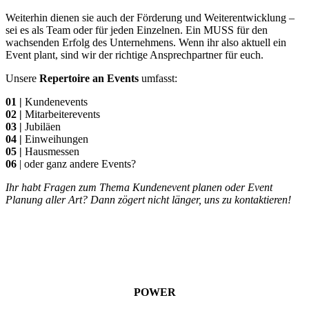
Weiterhin dienen sie auch der Förderung und Weiterentwicklung –
sei es als Team oder für jeden Einzelnen. Ein MUSS für den
wachsenden Erfolg des Unternehmens. Wenn ihr also aktuell ein
Event plant, sind wir der richtige Ansprechpartner für euch.
Unsere
Repertoire an Events
umfasst:
01 |
Kundenevents
02 |
Mitarbeiterevents
03 |
Jubiläen
04 |
Einweihungen
05 |
Hausmessen
06
| oder ganz andere Events?
Ihr habt Fragen zum Thema Kundenevent planen oder Event
Planung aller Art? Dann zögert nicht länger, uns zu kontaktieren!
POWER