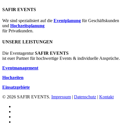
SAFIR EVENTS
Wir sind spezialisiert auf die
Eventplanung
für Geschäftskunden
und
Hochzeitsplanung
für Privatkunden.
UNSERE LEISTUNGEN
Die Eventagentur
SAFIR EVENTS
ist euer Partner für hochwertige Events & individuelle Ansprüche.
Eventmanagement
Hochzeiten
Einsatzgebiete
© 2026 SAFIR EVENTS.
Impressum
|
Datenschutz
|
Kontakt
facebook
pinterest
linkedin
instagram